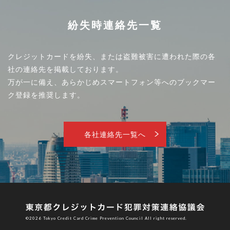
紛失時連絡先一覧
クレジットカードを紛失、または盗難被害に遭われた際の各
社の連絡先を掲載しております。
万が一に備え、あらかじめスマートフォン等へのブックマー
ク登録を推奨します。
各社連絡先一覧へ
©︎2026 Tokyo Credit Card Crime Prevention Council All right reserved.