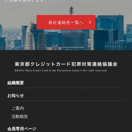
各社連絡先一覧へ
©︎2026 Tokyo Credit Card Crime Prevention Council All right reserved.
組織概要
お知らせ
ご案内
活動報告
会員専用ページ