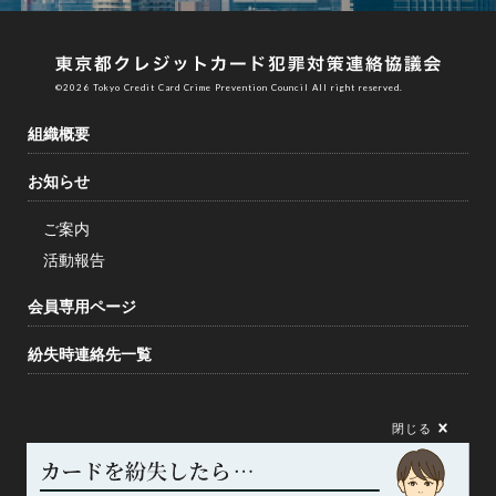
©︎2026 Tokyo Credit Card Crime Prevention Council All right reserved.
組織概要
お知らせ
ご案内
活動報告
会員専用ページ
紛失時連絡先一覧
閉じる